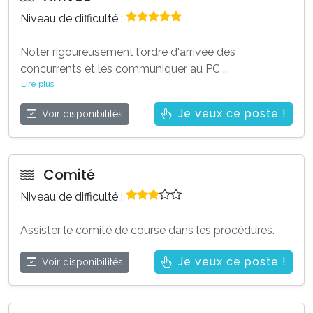
Niveau de difficulté :
Noter rigoureusement l'ordre d'arrivée des
concurrents et les communiquer au PC
...
Lire plus
Je veux ce poste !
Voir disponibilités
Comité
Niveau de difficulté :
Assister le comité de course dans les procédures.
Je veux ce poste !
Voir disponibilités