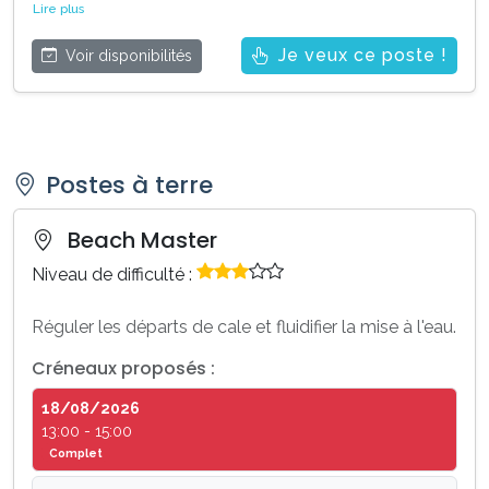
Lire plus
Je veux ce poste !
Voir disponibilités
Postes à terre
Beach Master
Niveau de difficulté :
Réguler les départs de cale et fluidifier la mise à l'eau.
Créneaux proposés :
18/08/2026
13:00 - 15:00
Complet