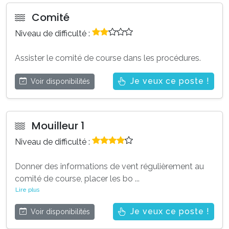
Comité
Niveau de difficulté :
Assister le comité de course dans les procédures.
Je veux ce poste !
Voir disponibilités
Mouilleur 1
Niveau de difficulté :
Donner des informations de vent régulièrement au
comité de course, placer les bo
...
Lire plus
Je veux ce poste !
Voir disponibilités