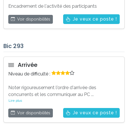
Encadrement de l'activité des participants
Je veux ce poste !
Voir disponibilités
Bic 293
Arrivée
Niveau de difficulté :
Noter rigoureusement l'ordre d'arrivée des
concurrents et les communiquer au PC
...
Lire plus
Je veux ce poste !
Voir disponibilités