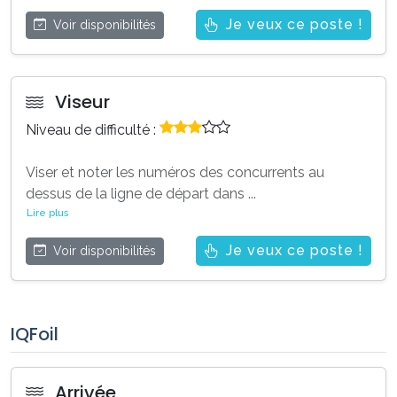
Je veux ce poste !
Voir disponibilités
Viseur
Niveau de difficulté :
Viser et noter les numéros des concurrents au
dessus de la ligne de départ dans
...
Lire plus
Je veux ce poste !
Voir disponibilités
IQFoil
Arrivée